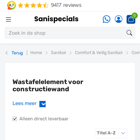
0
Home
Sanitair
Comfort & Veilig Sanitair
Comf
Terug
Wastafelelement voor
constructiewand
Lees meer
›
Alleen direct leverbaar
Sorteren o
Titel A-Z