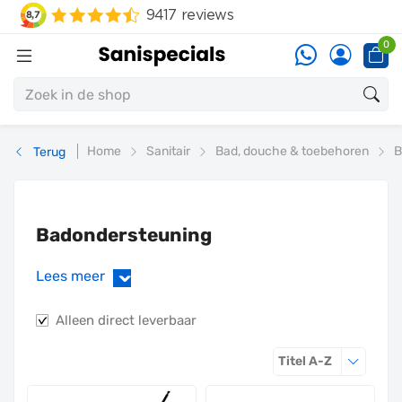
0
Home
Sanitair
Bad, douche & toebehoren
B
Terug
Badondersteuning
Lees meer
›
Alleen direct leverbaar
Sorteren o
Titel A-Z