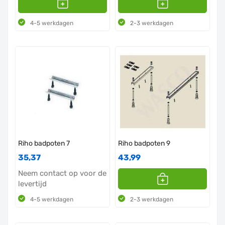
4-5 werkdagen
2-3 werkdagen
Riho badpoten 7
Riho badpoten 9
35,37
43,99
Neem contact op voor de
levertijd
4-5 werkdagen
2-3 werkdagen