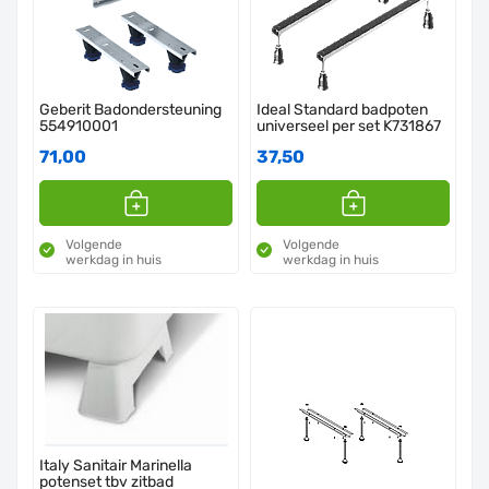
Geberit Badondersteuning
Ideal Standard badpoten
554910001
universeel per set K731867
71,00
37,50
Volgende
Volgende
werkdag in huis
werkdag in huis
Italy Sanitair Marinella
potenset tbv zitbad