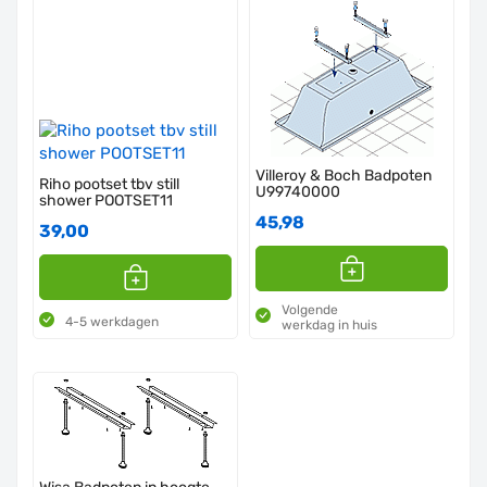
Villeroy & Boch Badpoten
Riho pootset tbv still
U99740000
shower POOTSET11
45,98
39,00
Volgende
4-5 werkdagen
werkdag in huis