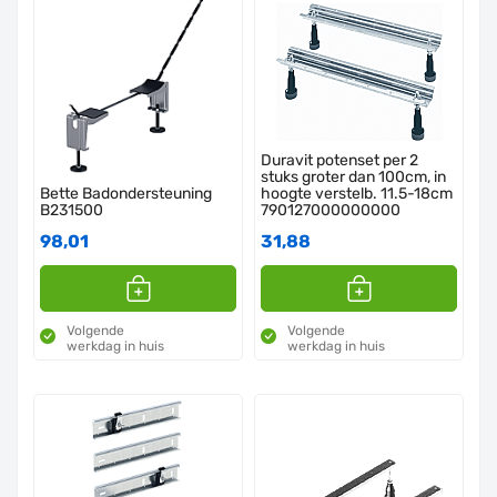
Duravit potenset per 2
stuks groter dan 100cm, in
Bette Badondersteuning
hoogte verstelb. 11.5-18cm
B231500
790127000000000
98,01
31,88
Volgende
Volgende
werkdag in huis
werkdag in huis