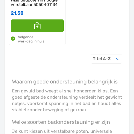
Wisa Badpoten in hoogte
verstelbaar 5050401134
21,50
Volgende
werkdag in huis
Sorteren o
Titel A-Z
Waarom goede ondersteuning belangrijk is
Een gevuld bad weegt al snel honderden kilos. Een
goed afgestelde ondersteuning verdeelt het gewicht
netjes, voorkomt spanning in het bad en houdt alles
stabiel zonder beweging of gekraak.
Welke soorten badondersteuning er zijn
Je kunt kiezen uit verstelbare poten, universele