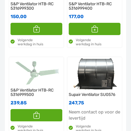
S&P Ventilator HTB-RC
S&P Ventilator HTB-RC
5316999300
5316999400
150,00
177,00
Volgende
Volgende
werkdag in huis
werkdag in huis
S&P Ventilator HTB-RC
5316999500
Supair Ventilator SU0576
239,85
247,75
Neem contact op voor de
levertijd
Volgende
Volgende
werkdag in huis
werkdag in huis