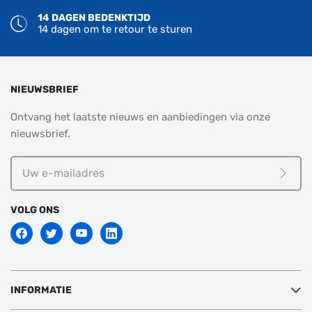
14 DAGEN BEDENKTIJD
14 dagen om te retour te sturen
NIEUWSBRIEF
Ontvang het laatste nieuws en aanbiedingen via onze
nieuwsbrief.
Uw
e-
Meld j
mailadres
VOLG ONS
INFORMATIE