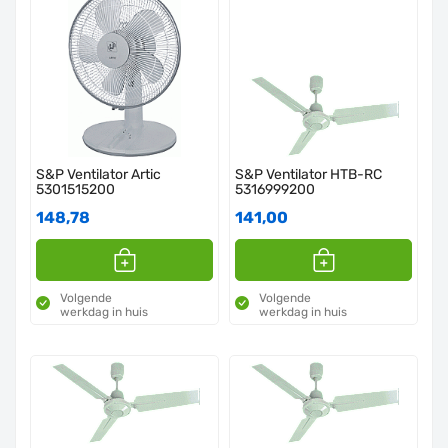
S&P Ventilator Artic
S&P Ventilator HTB-RC
5301515200
5316999200
148,78
141,00
Volgende
Volgende
werkdag in huis
werkdag in huis