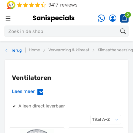
0
Home
Verwarming & klimaat
Klimaatbeheersing
Terug
Ventilatoren
Lees meer
›
Alleen direct leverbaar
Sorteren o
Titel A-Z