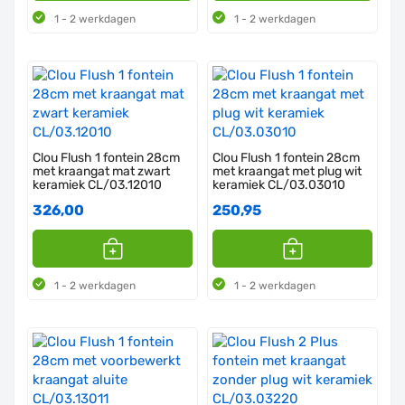
1 - 2 werkdagen
1 - 2 werkdagen
Clou Flush 1 fontein 28cm
Clou Flush 1 fontein 28cm
met kraangat mat zwart
met kraangat met plug wit
keramiek CL/03.12010
keramiek CL/03.03010
326,00
250,95
1 - 2 werkdagen
1 - 2 werkdagen