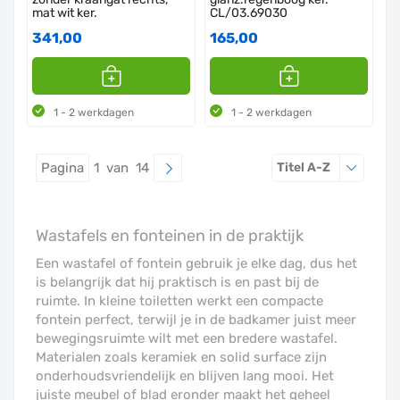
mat wit ker.
CL/03.69030
341,00
165,00
1 - 2 werkdagen
1 - 2 werkdagen
Sorteren o
Pagina
1 van 14
Titel A-Z
Wastafels en fonteinen in de praktijk
Een wastafel of fontein gebruik je elke dag, dus het
is belangrijk dat hij praktisch is en past bij de
ruimte. In kleine toiletten werkt een compacte
fontein perfect, terwijl je in de badkamer juist meer
bewegingsruimte wilt met een bredere wastafel.
Materialen zoals keramiek en solid surface zijn
onderhoudsvriendelijk en blijven lang mooi. Het
juiste meubel of blad eronder maakt het geheel