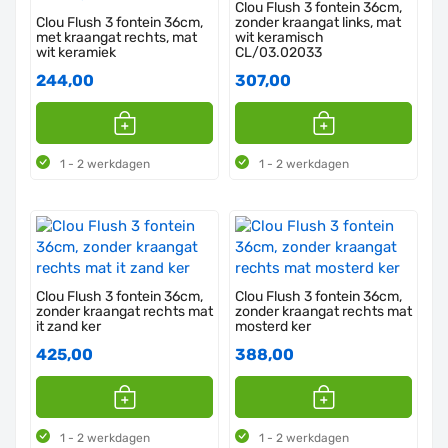
Clou Flush 3 fontein 36cm,
Clou Flush 3 fontein 36cm,
zonder kraangat links, mat
met kraangat rechts, mat
wit keramisch
wit keramiek
CL/03.02033
244,00
307,00
1 - 2 werkdagen
1 - 2 werkdagen
Clou Flush 3 fontein 36cm,
Clou Flush 3 fontein 36cm,
zonder kraangat rechts mat
zonder kraangat rechts mat
it zand ker
mosterd ker
425,00
388,00
1 - 2 werkdagen
1 - 2 werkdagen