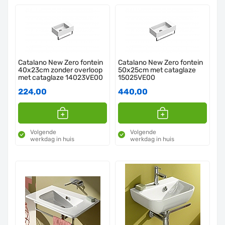
Catalano New Zero fontein
Catalano New Zero fontein
40x23cm zonder overloop
50x25cm met cataglaze
met cataglaze 14023VE00
15025VE00
224,00
440,00
Volgende
Volgende
werkdag in huis
werkdag in huis