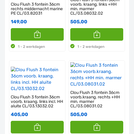
Clou Flush 3 fontein 36cm
voorb. kraang. links +HH
rechts middernacht marine
min. marmer
PE CL/03.82031
CL/03.08032.02
149,00
505,00
1 - 2 werkdagen
1 - 2 werkdagen
Clou Flush 3 fontein 36cm
Clou Flush 3 fontein 36cm
voorb.kraang. rechts +HH
voorb. kraang. links incl. HH
min. marmer
aluite CL/03.13032.02
CL/03.08031.02
405,00
505,00