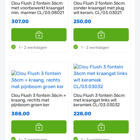
Clou Flush 2 fontein 36cm
Clou Flush 2 fontein 36cm
met voorbewerkt kraangat
zonder kraangat met plug
min. marmer CL/03.08021
wit keram. CL/03.03021
307,00
250,00
1 - 2 werkdagen
1 - 2 werkdagen
Clou Flush 3 fontein 36cm +
Clou Flush 3 fontein 36cm
kraang. rechts mat
met kraangat links wit
pijnboom groen ker
keramiek CL/03.03032
388,00
228,00
1 - 2 werkdagen
1 - 2 werkdagen