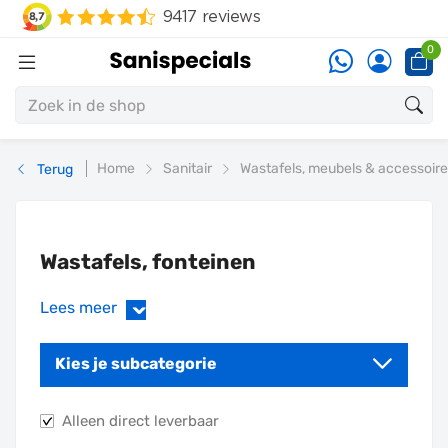
0
Home
Sanitair
Wastafels, meubels & accessoir
Terug
Wastafels, fonteinen
Lees meer
›
Kies je subcategorie
Alleen direct leverbaar