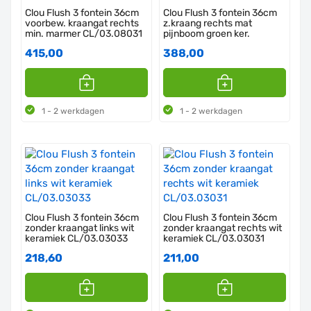
Clou Flush 3 fontein 36cm
Clou Flush 3 fontein 36cm
voorbew. kraangat rechts
z.kraang rechts mat
min. marmer CL/03.08031
pijnboom groen ker.
415,00
388,00
1 - 2 werkdagen
1 - 2 werkdagen
Clou Flush 3 fontein 36cm
Clou Flush 3 fontein 36cm
zonder kraangat links wit
zonder kraangat rechts wit
keramiek CL/03.03033
keramiek CL/03.03031
218,60
211,00