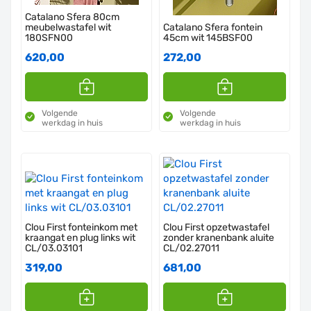
Catalano Sfera 80cm
meubelwastafel wit
Catalano Sfera fontein
180SFN00
45cm wit 145BSF00
620,00
272,00
Volgende
Volgende
werkdag in huis
werkdag in huis
Clou First fonteinkom met
Clou First opzetwastafel
kraangat en plug links wit
zonder kranenbank aluite
CL/03.03101
CL/02.27011
319,00
681,00