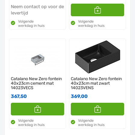
Neem contact op voor de
levertijd
Volgende
Volgende
werkdag in huis
werkdag in huis
Catalano New Zero fontein
Catalano New Zero fontein
40x23cm cement mat
40x23cm mat zwart
14023VECS
14023VENS
367,50
369,00
Volgende
Volgende
werkdag in huis
werkdag in huis