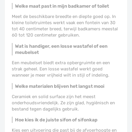
Welke maat past in mijn badkamer of toilet
Meet de beschikbare breedte en diepte goed op. In
kleine toiletruimtes werkt vaak een fontein van 30
tot 40 centimeter breed, terwijl badkamers meestal
60 tot 120 centimeter gebruiken.
Wat is handiger, een losse wastafel of een
meubelset
Een meubelset biedt extra opbergruimte en een
strak geheel. Een losse wastafel werkt goed
wanneer je meer vrijheid wilt in stijl of indeling.
Welke materialen blijven het langst mooi
Ceramiek en solid surface zijn het meest
onderhoudsvriendelijk. Ze zijn glad, hygiënisch en
bestand tegen dagelijks gebruik.
Hoe kies ik de juiste sifon of sifonkap
Kies een uitvoering die past bij de afvoerhoogte en