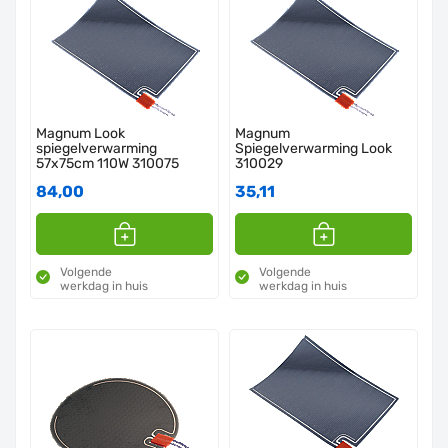
Magnum Look
Magnum
spiegelverwarming
Spiegelverwarming Look
57x75cm 110W 310075
310029
84,00
35,11
Volgende
Volgende
werkdag in huis
werkdag in huis