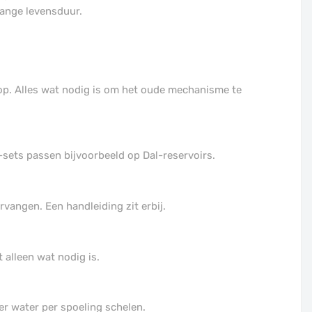
ange levensduur.
op. Alles wat nodig is om het oude mechanisme te
he-sets passen bijvoorbeeld op Dal-reservoirs.
vangen. Een handleiding zit erbij.
alleen wat nodig is.
r water per spoeling schelen.