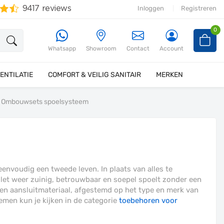
Inloggen
Registreren
0
Whatsapp
Showroom
Contact
Account
ENTILATIE
COMFORT & VEILIG SANITAIR
MERKEN
Ombouwsets spoelsysteem
nvoudig een tweede leven. In plaats van alles te
oilet weer zuinig, betrouwbaar en soepel spoelt zonder een
en aansluitmateriaal, afgestemd op het type en merk van
emen kun je kijken in de categorie
toebehoren voor