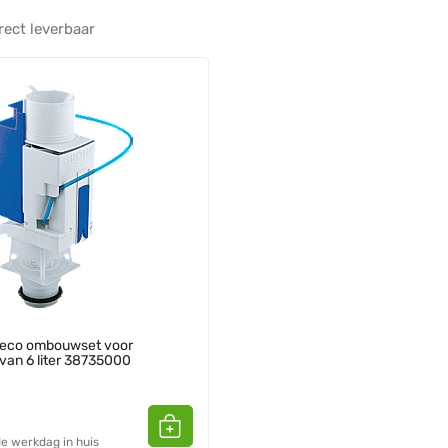
rect leverbaar
 eco ombouwset voor
 van 6 liter 38735000
e werkdag in huis