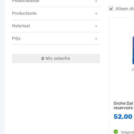
Productklasse
Alleen di
Productserie
Materiaal
Prijs
Wis selectie
Grohe Dal
reservoirs
52,00
Volgend