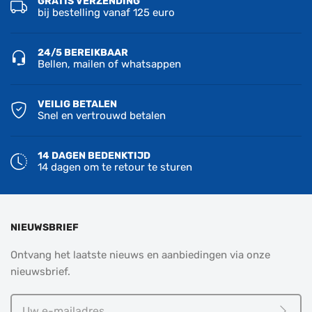
GRATIS VERZENDING
bij bestelling vanaf 125 euro
24/5 BEREIKBAAR
Bellen, mailen of whatsappen
VEILIG BETALEN
Snel en vertrouwd betalen
14 DAGEN BEDENKTIJD
14 dagen om te retour te sturen
NIEUWSBRIEF
Ontvang het laatste nieuws en aanbiedingen via onze
nieuwsbrief.
Uw