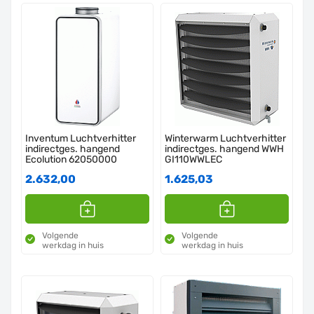
Inventum Luchtverhitter
Winterwarm Luchtverhitter
indirectges. hangend
indirectges. hangend WWH
Ecolution 62050000
GI110WWLEC
2.632,00
1.625,03
Volgende
Volgende
werkdag in huis
werkdag in huis