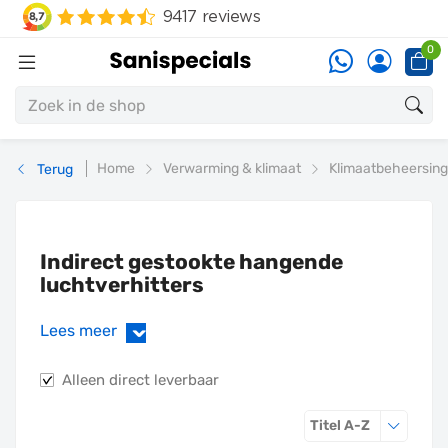
0
Home
Verwarming & klimaat
Klimaatbeheersing
Terug
Indirect gestookte hangende
luchtverhitters
Lees meer
›
Alleen direct leverbaar
Sorteren o
Titel A-Z